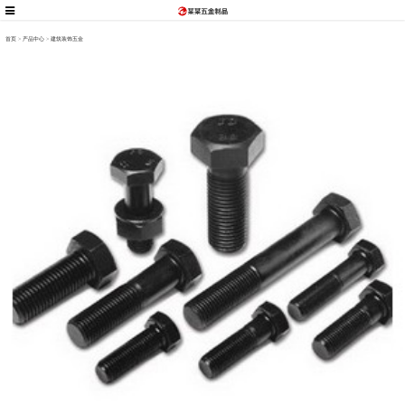
首页
>
产品中心
>
建筑装饰五金